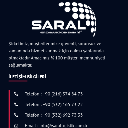
Şirketimiz, müşterilerimize güvenli, sorunsuz ve
zamanında hizmet sunmak için daima yanlarında
olmaktadır. Amacımız % 100 müşteri memnuniyeti
sağlamaktır.
İLETIŞIM BILGILERI
Telefon : +90 (216) 374 84 73
Telefon : +90 (532) 165 73 22
Telefon : +90 (532) 692 73 33
Email : info@sarallojistik.com.tr