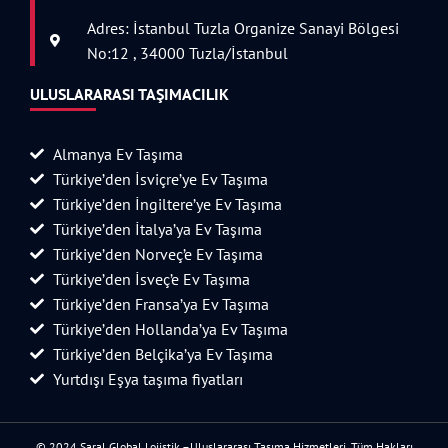
Adres: İstanbul Tuzla Organize Sanayi Bölgesi
No:12 , 34000 Tuzla/İstanbul
ULUSLARARASI TAŞIMACILIK
Almanya Ev Taşıma
Türkiye’den İsviçre’ye Ev Taşıma
Türkiye’den İngiltere’ye Ev Taşıma
Türkiye’den İtalya’ya Ev Taşıma
Türkiye’den Norveç’e Ev Taşıma
Türkiye’den İsveç’e Ev Taşıma
Türkiye’den Fransa’ya Ev Taşıma
Türkiye’den Hollanda’ya Ev Taşıma
Türkiye’den Belçika’ya Ev Taşıma
Yurtdışı Eşya taşıma fiyatları
© 2024 Saral Global Lojistik –Uluslararası Taşıma Hizmetleri. Tüm Hakları