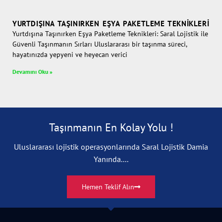
YURTDIŞINA TAŞINIRKEN EŞYA PAKETLEME TEKNIKLERI
Yurtdışına Taşınırken Eşya Paketleme Teknikleri: Saral Lojistik ile
Güvenli Taşınmanın Sırları Uluslararası bir taşınma süreci,
hayatınızda yepyeni ve heyecan verici
Devamını Oku »
Taşınmanın En Kolay Yolu !
Uluslararası lojistik operasyonlarında Saral Lojistik Damia
Yanında....
Hemen Teklif Alın