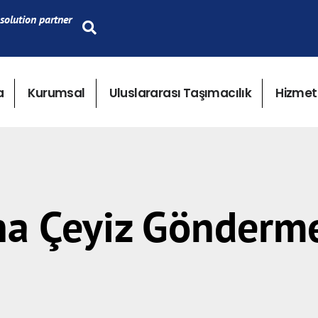
solution partner
a
Kurumsal
Uluslararası Taşımacılık
Hizmet
na Çeyiz Gönderm