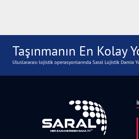
Taşınmanın En Kolay Yo
Uluslararası lojistik operasyonlarında Saral Lojistik Damia Ya
İ