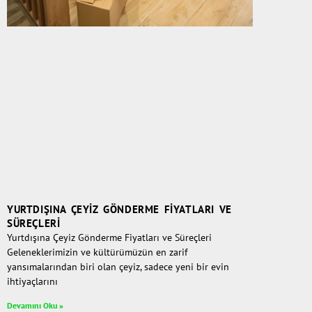
YURTDIŞINA ÇEYIZ GÖNDERME FIYATLARI VE
SÜREÇLERI
Yurtdışına Çeyiz Gönderme Fiyatları ve Süreçleri
Geleneklerimizin ve kültürümüzün en zarif
yansımalarından biri olan çeyiz, sadece yeni bir evin
ihtiyaçlarını
Devamını Oku »