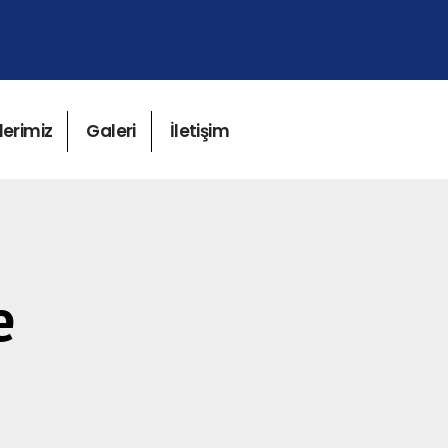
lerimiz
Galeri
İletişim
e