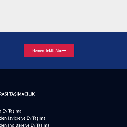
Hemen Teklif Alın
ASI TAŞIMACILIK
 Ev Taşıma
’den İsviçre’ye Ev Taşıma
’den İngiltere’ye Ev Taşıma