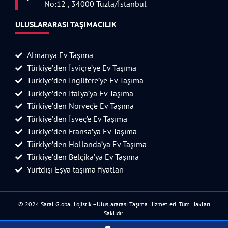
No:12 , 34000 Tuzla/İstanbul
ULUSLARARASI TAŞIMACILIK
Almanya Ev Taşıma
Türkiye’den İsviçre’ye Ev Taşıma
Türkiye’den İngiltere’ye Ev Taşıma
Türkiye’den İtalya’ya Ev Taşıma
Türkiye’den Norveç’e Ev Taşıma
Türkiye’den İsveç’e Ev Taşıma
Türkiye’den Fransa’ya Ev Taşıma
Türkiye’den Hollanda’ya Ev Taşıma
Türkiye’den Belçika’ya Ev Taşıma
Yurtdışı Eşya taşıma fiyatları
© 2024 Saral Global Lojistik –Uluslararası Taşıma Hizmetleri. Tüm Hakları
Saklıdır.