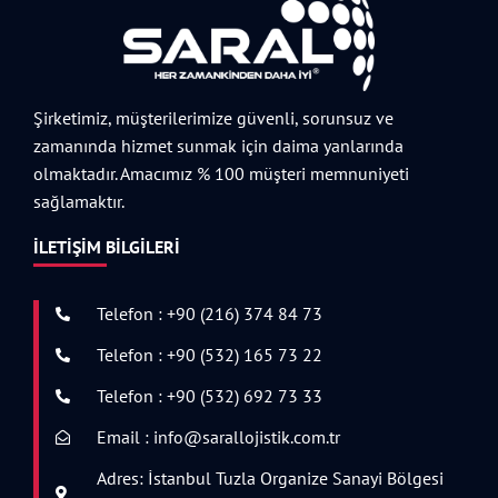
Şirketimiz, müşterilerimize güvenli, sorunsuz ve
zamanında hizmet sunmak için daima yanlarında
olmaktadır. Amacımız % 100 müşteri memnuniyeti
sağlamaktır.
İLETIŞIM BILGILERI
Telefon : +90 (216) 374 84 73
Telefon : +90 (532) 165 73 22
Telefon : +90 (532) 692 73 33
Email : info@sarallojistik.com.tr
Adres: İstanbul Tuzla Organize Sanayi Bölgesi