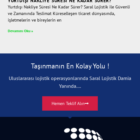
YURTDIŞI NAKLIYE SÜRESI NE KADAR SÜRER?
Yurtdışı Nakliye Süresi Ne Kadar Sürer? Saral Lojistik ile Güvenli
ve Zamanında Teslimat Küreselleşen ticaret dünyasında,
işletmelerin ve bireylerin en
Devamını Oku »
Taşınmanın En Kolay Yolu !
Uluslararası lojistik operasyonlarında Saral Lojistik Damia
Yanında....
Hemen Teklif Alın