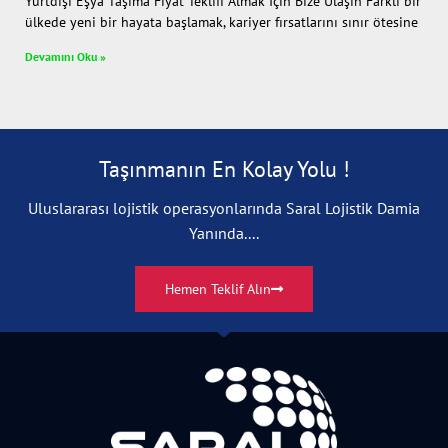
Yurtdışı Eşya Taşıma Fiyat Teklifi Almak İçin Bize Ulaşın Farklı bir
ülkede yeni bir hayata başlamak, kariyer fırsatlarını sınır ötesine
Devamını Oku »
Taşınmanın En Kolay Yolu !
Uluslararası lojistik operasyonlarında Saral Lojistik Damia
Yanında....
Hemen Teklif Alın