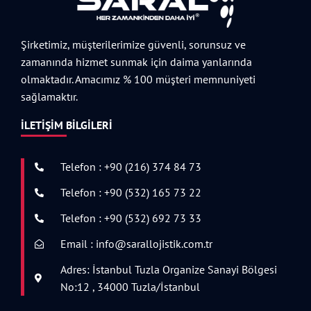
Şirketimiz, müşterilerimize güvenli, sorunsuz ve
zamanında hizmet sunmak için daima yanlarında
olmaktadır. Amacımız % 100 müşteri memnuniyeti
sağlamaktır.
İLETIŞIM BILGILERI
Telefon : +90 (216) 374 84 73
Telefon : +90 (532) 165 73 22
Telefon : +90 (532) 692 73 33
Email : info@sarallojistik.com.tr
Adres: İstanbul Tuzla Organize Sanayi Bölgesi
No:12 , 34000 Tuzla/İstanbul