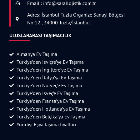
Email : info@sarallojistik.com.tr
Adres: İstanbul Tuzla Organize Sanayi Bölgesi
No:12 , 34000 Tuzla/İstanbul
ULUSLARARASI TAŞIMACILIK
Almanya Ev Taşıma
Türkiye’den İsviçre’ye Ev Taşıma
Türkiye’den İngiltere’ye Ev Taşıma
Türkiye’den İtalya’ya Ev Taşıma
Türkiye’den Norveç’e Ev Taşıma
Türkiye’den İsveç’e Ev Taşıma
Türkiye’den Fransa’ya Ev Taşıma
Türkiye’den Hollanda’ya Ev Taşıma
Türkiye’den Belçika’ya Ev Taşıma
Yurtdışı Eşya taşıma fiyatları