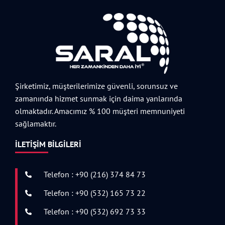
Şirketimiz, müşterilerimize güvenli, sorunsuz ve
zamanında hizmet sunmak için daima yanlarında
olmaktadır. Amacımız % 100 müşteri memnuniyeti
sağlamaktır.
İLETIŞIM BILGILERI
Telefon : +90 (216) 374 84 73
Telefon : +90 (532) 165 73 22
Telefon : +90 (532) 692 73 33