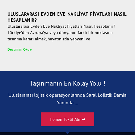
ULUSLARARASI EVDEN EVE NAKLIYAT FIYATLARI NASIL
HESAPLANIR?
Uluslararası Evden Eve Nakliyat Fiyatları Nasıl Hesaplanır?
Türkiye’den Avrupa’ya veya dünyanın farklı bir noktasına
taşınma kararı almak, hayatınızda yepyeni ve
Devamını Oku »
Taşınmanın En Kolay Yolu !
Uluslararası lojistik operasyonlarında Saral Lojistik Damia
Yanında....
Hemen Teklif Alın