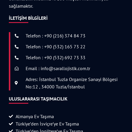
sağlamaktır.
İLETIŞIM BILGILERI
Telefon : +90 (216) 374 84 73
Telefon : +90 (532) 165 73 22
Telefon : +90 (532) 692 73 33
Email : info@sarallojistik.com.tr
Adres: İstanbul Tuzla Organize Sanayi Bölgesi
No:12 , 34000 Tuzla/İstanbul
ULUSLARARASI TAŞIMACILIK
Almanya Ev Taşıma
Türkiye’den İsviçre’ye Ev Taşıma
Türkiye’den İngiltere’ye Ev Taşıma