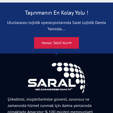
Taşınmanın En Kolay Yolu !
Uluslararası lojistik operasyonlarında Saral Lojistik Damia
Yanında....
Hemen Teklif Alın
Şirketimiz, müşterilerimize güvenli, sorunsuz ve
zamanında hizmet sunmak için daima yanlarında
olmaktadır. Amacımız % 100 müşteri memnuniyeti