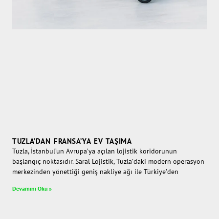
TUZLA’DAN FRANSA’YA EV TAŞIMA
Tuzla, İstanbul’un Avrupa’ya açılan lojistik koridorunun
başlangıç noktasıdır. Saral Lojistik, Tuzla’daki modern operasyon
merkezinden yönettiği geniş nakliye ağı ile Türkiye’den
Devamını Oku »