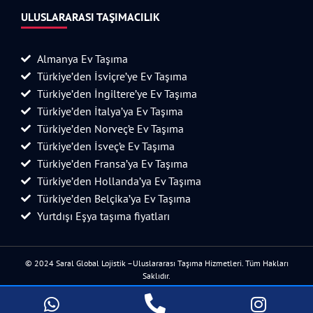
ULUSLARARASI TAŞIMACILIK
Almanya Ev Taşıma
Türkiye’den İsviçre’ye Ev Taşıma
Türkiye’den İngiltere’ye Ev Taşıma
Türkiye’den İtalya’ya Ev Taşıma
Türkiye’den Norveç’e Ev Taşıma
Türkiye’den İsveç’e Ev Taşıma
Türkiye’den Fransa’ya Ev Taşıma
Türkiye’den Hollanda’ya Ev Taşıma
Türkiye’den Belçika’ya Ev Taşıma
Yurtdışı Eşya taşıma fiyatları
© 2024 Saral Global Lojistik –Uluslararası Taşıma Hizmetleri. Tüm Hakları
Saklıdır.
Tasarım ve Seo Hizmeti YellowStarDesign