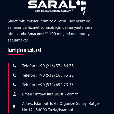
Şirketimiz, müşterilerimize güvenli, sorunsuz ve
zamanında hizmet sunmak için daima yanlarında
olmaktadır. Amacımız % 100 müşteri memnuniyeti
sağlamaktır.
İLETIŞIM BILGILERI
Telefon : +90 (216) 374 84 73
Telefon : +90 (532) 165 73 22
Telefon : +90 (532) 692 73 33
Email : info@sarallojistik.com.tr
Adres: İstanbul Tuzla Organize Sanayi Bölgesi
No:12 , 34000 Tuzla/İstanbul