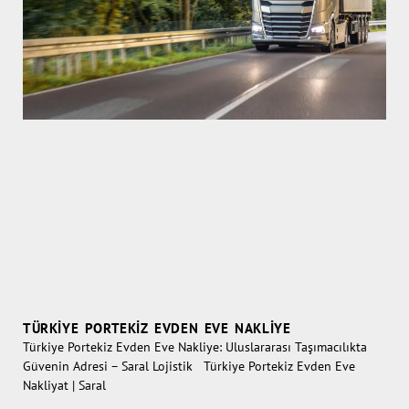
TÜRKIYE PORTEKIZ EVDEN EVE NAKLIYE
Türkiye Portekiz Evden Eve Nakliye: Uluslararası Taşımacılıkta
Güvenin Adresi – Saral Lojistik Türkiye Portekiz Evden Eve
Nakliyat | Saral