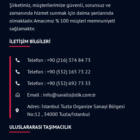
Şirketimiz, müşterilerimize güvenli, sorunsuz ve
zamanında hizmet sunmak için daima yanlarında
olmaktadır. Amacımız % 100 müşteri memnuniyeti
sağlamaktır.
İLETIŞIM BILGILERI
Telefon : +90 (216) 374 84 73
Telefon : +90 (532) 165 73 22
Telefon : +90 (532) 692 73 33
Email : info@sarallojistik.com.tr
Adres: İstanbul Tuzla Organize Sanayi Bölgesi
No:12 , 34000 Tuzla/İstanbul
ULUSLARARASI TAŞIMACILIK