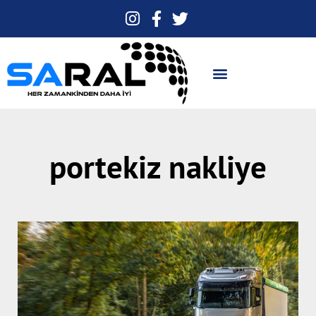
portekiz nakliye