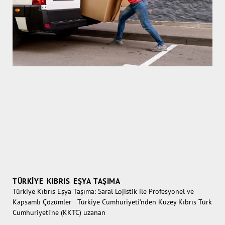
TÜRKIYE KIBRIS EŞYA TAŞIMA
Türkiye Kıbrıs Eşya Taşıma: Saral Lojistik ile Profesyonel ve
Kapsamlı Çözümler Türkiye Cumhuriyeti’nden Kuzey Kıbrıs Türk
Cumhuriyeti’ne (KKTC) uzanan