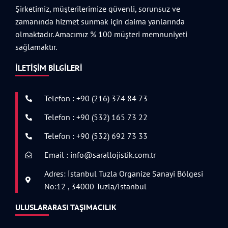
Şirketimiz, müşterilerimize güvenli, sorunsuz ve
zamanında hizmet sunmak için daima yanlarında
olmaktadır. Amacımız % 100 müşteri memnuniyeti
sağlamaktır.
İLETIŞIM BILGILERI
Telefon : +90 (216) 374 84 73
Telefon : +90 (532) 165 73 22
Telefon : +90 (532) 692 73 33
Email : info@sarallojistik.com.tr
Adres: İstanbul Tuzla Organize Sanayi Bölgesi
No:12 , 34000 Tuzla/İstanbul
ULUSLARARASI TAŞIMACILIK