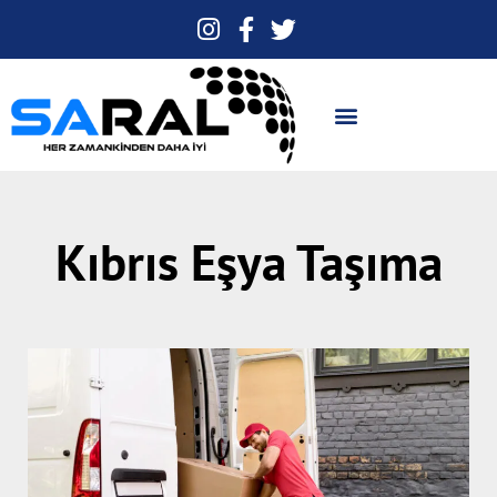
Kıbrıs Eşya Taşıma