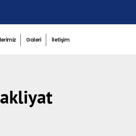
lerimiz
Galeri
İletişim
akliyat