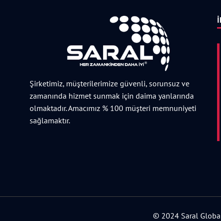
İ
Şirketimiz, müşterilerimize güvenli, sorunsuz ve
zamanında hizmet sunmak için daima yanlarında
olmaktadır. Amacımız % 100 müşteri memnuniyeti
sağlamaktır.
© 2024 Saral Global 