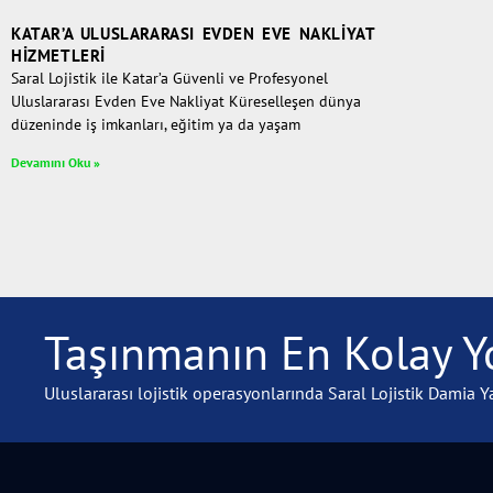
KATAR’A ULUSLARARASI EVDEN EVE NAKLIYAT
HIZMETLERI
Saral Lojistik ile Katar’a Güvenli ve Profesyonel
Uluslararası Evden Eve Nakliyat Küreselleşen dünya
düzeninde iş imkanları, eğitim ya da yaşam
Devamını Oku »
Taşınmanın En Kolay Yo
Uluslararası lojistik operasyonlarında Saral Lojistik Damia Ya