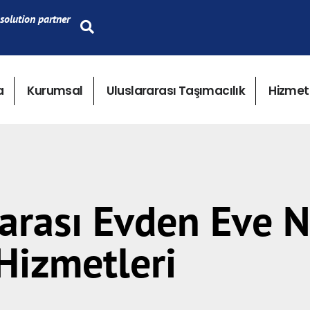
solution partner
a
Kurumsal
Uluslararası Taşımacılık
Hizmet
rarası Evden Eve N
Hizmetleri