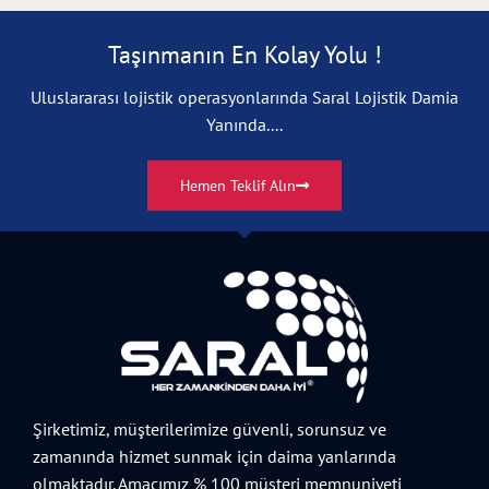
Taşınmanın En Kolay Yolu !
Uluslararası lojistik operasyonlarında Saral Lojistik Damia
Yanında....
Hemen Teklif Alın
Şirketimiz, müşterilerimize güvenli, sorunsuz ve
zamanında hizmet sunmak için daima yanlarında
olmaktadır. Amacımız % 100 müşteri memnuniyeti