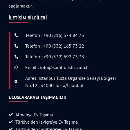
sağlamaktır.
İLETIŞIM BILGILERI
Telefon : +90 (216) 374 84 73
Telefon : +90 (532) 165 73 22
Telefon : +90 (532) 692 73 33
Email : info@sarallojistik.com.tr
Adres: İstanbul Tuzla Organize Sanayi Bölgesi
No:12 , 34000 Tuzla/İstanbul
ULUSLARARASI TAŞIMACILIK
Almanya Ev Taşıma
Türkiye’den İsviçre’ye Ev Taşıma
Türkiye’den İngiltere’ye Ev Taşıma