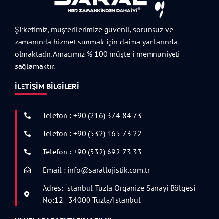
Şirketimiz, müşterilerimize güvenli, sorunsuz ve
zamanında hizmet sunmak için daima yanlarında
olmaktadır. Amacımız % 100 müşteri memnuniyeti
sağlamaktır.
İLETIŞIM BILGILERI
Telefon : +90 (216) 374 84 73
Telefon : +90 (532) 165 73 22
Telefon : +90 (532) 692 73 33
Email : info@sarallojistik.com.tr
Adres: İstanbul Tuzla Organize Sanayi Bölgesi
No:12 , 34000 Tuzla/İstanbul