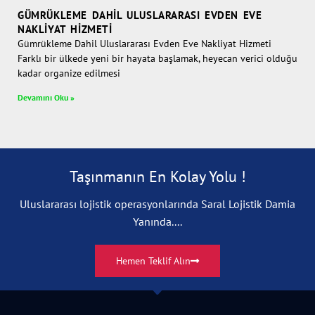
GÜMRÜKLEME DAHIL ULUSLARARASI EVDEN EVE
NAKLIYAT HIZMETI
Gümrükleme Dahil Uluslararası Evden Eve Nakliyat Hizmeti
Farklı bir ülkede yeni bir hayata başlamak, heyecan verici olduğu
kadar organize edilmesi
Devamını Oku »
Taşınmanın En Kolay Yolu !
Uluslararası lojistik operasyonlarında Saral Lojistik Damia
Yanında....
Hemen Teklif Alın