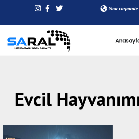
Your corporate 
Anasayf
Evcil Hayvanımı