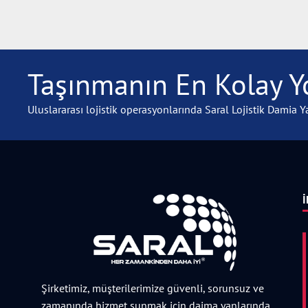
Taşınmanın En Kolay Yo
Uluslararası lojistik operasyonlarında Saral Lojistik Damia Ya
İ
Şirketimiz, müşterilerimize güvenli, sorunsuz ve
zamanında hizmet sunmak için daima yanlarında