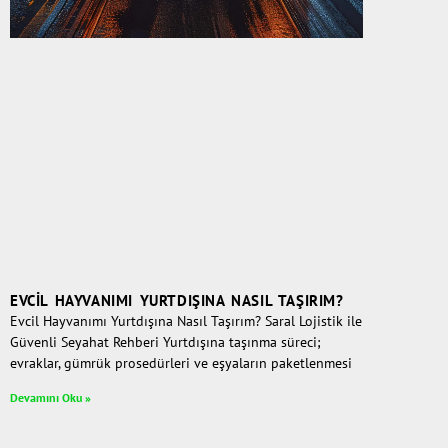
EVCIL HAYVANIMI YURTDIŞINA NASIL TAŞIRIM?
Evcil Hayvanımı Yurtdışına Nasıl Taşırım? Saral Lojistik ile
Güvenli Seyahat Rehberi Yurtdışına taşınma süreci;
evraklar, gümrük prosedürleri ve eşyaların paketlenmesi
Devamını Oku »