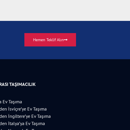
Hemen Teklif Alın
ASI TAŞIMACILIK
 Ev Taşıma
’den İsviçre’ye Ev Taşıma
’den İngiltere’ye Ev Taşıma
’den İtalya’ya Ev Taşıma