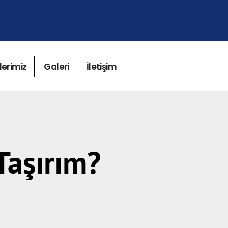
lerimiz
Galeri
İletişim
Taşırım?