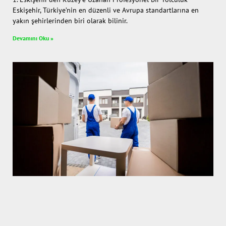
Eskişehir, Türkiye’nin en düzenli ve Avrupa standartlarına en
yakın şehirlerinden biri olarak bilinir.
Devamını Oku »