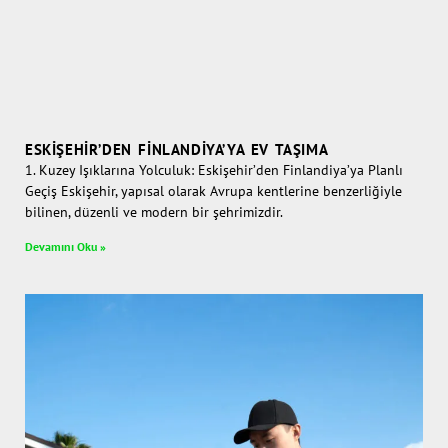
ESKIŞEHIR’DEN FINLANDIYA’YA EV TAŞIMA
1. Kuzey Işıklarına Yolculuk: Eskişehir’den Finlandiya’ya Planlı
Geçiş Eskişehir, yapısal olarak Avrupa kentlerine benzerliğiyle
bilinen, düzenli ve modern bir şehrimizdir.
Devamını Oku »