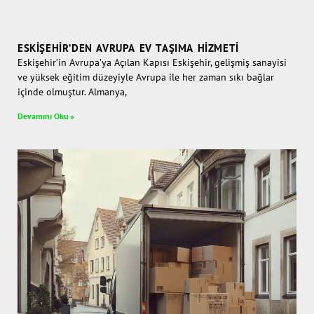
ESKIŞEHIR’DEN AVRUPA EV TAŞIMA HIZMETI
Eskişehir’in Avrupa’ya Açılan Kapısı Eskişehir, gelişmiş sanayisi
ve yüksek eğitim düzeyiyle Avrupa ile her zaman sıkı bağlar
içinde olmuştur. Almanya,
Devamını Oku »