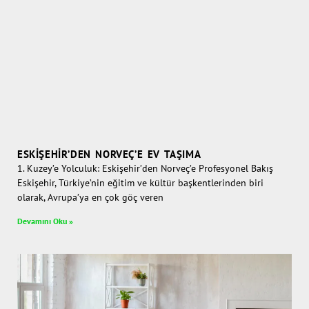
ESKIŞEHIR’DEN NORVEÇ’E EV TAŞIMA
1. Kuzey’e Yolculuk: Eskişehir’den Norveç’e Profesyonel Bakış
Eskişehir, Türkiye’nin eğitim ve kültür başkentlerinden biri
olarak, Avrupa’ya en çok göç veren
Devamını Oku »