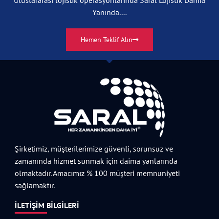
Yanında....
Hemen Teklif Alın
Şirketimiz, müşterilerimize güvenli, sorunsuz ve
zamanında hizmet sunmak için daima yanlarında
olmaktadır. Amacımız % 100 müşteri memnuniyeti
sağlamaktır.
İLETIŞIM BILGILERI