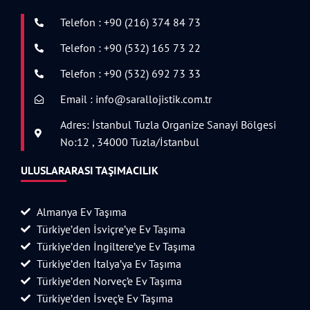
Telefon : +90 (216) 374 84 73
Telefon : +90 (532) 165 73 22
Telefon : +90 (532) 692 73 33
Email : info@sarallojistik.com.tr
Adres: İstanbul Tuzla Organize Sanayi Bölgesi
No:12 , 34000 Tuzla/İstanbul
ULUSLARARASI TAŞIMACILIK
Almanya Ev Taşıma
Türkiye’den İsviçre’ye Ev Taşıma
Türkiye’den İngiltere’ye Ev Taşıma
Türkiye’den İtalya’ya Ev Taşıma
Türkiye’den Norveç’e Ev Taşıma
Türkiye’den İsveç’e Ev Taşıma