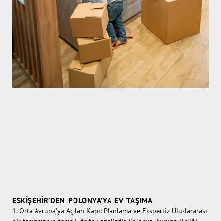
ESKIŞEHIR’DEN POLONYA’YA EV TAŞIMA
1. Orta Avrupa’ya Açılan Kapı: Planlama ve Ekspertiz Uluslararası