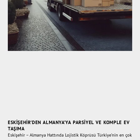
ESKIŞEHIR’DEN ALMANYA’YA PARSIYEL VE KOMPLE EV
TAŞIMA
Eskişehir – Almanya Hattında Lojistik Köprüsü Türkiye’nin en çok