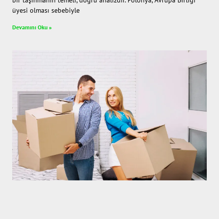
bir taşınmanın temeli, doğru analizdir. Polonya, Avrupa Birliği
üyesi olması sebebiyle
Devamını Oku »