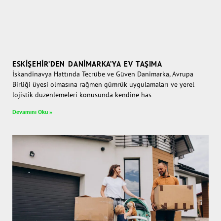
ESKIŞEHIR’DEN DANIMARKA’YA EV TAŞIMA
İskandinavya Hattında Tecrübe ve Güven Danimarka, Avrupa
Birliği üyesi olmasına rağmen gümrük uygulamaları ve yerel
lojistik düzenlemeleri konusunda kendine has
Devamını Oku »