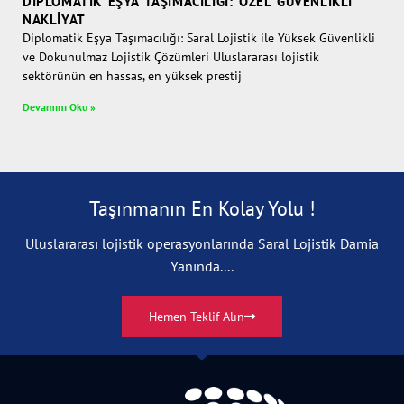
DIPLOMATIK EŞYA TAŞIMACILIĞI: ÖZEL GÜVENLIKLI
NAKLIYAT
Diplomatik Eşya Taşımacılığı: Saral Lojistik ile Yüksek Güvenlikli
ve Dokunulmaz Lojistik Çözümleri Uluslararası lojistik
sektörünün en hassas, en yüksek prestij
Devamını Oku »
Taşınmanın En Kolay Yolu !
Uluslararası lojistik operasyonlarında Saral Lojistik Damia
Yanında....
Hemen Teklif Alın