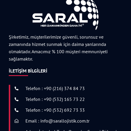
Şirketimiz, müşterilerimize güvenli, sorunsuz ve
zamanında hizmet sunmak için daima yanlarında
olmaktadır. Amacımız % 100 müşteri memnuniyeti
sağlamaktır.
İLETIŞIM BILGILERI
Telefon : +90 (216) 374 84 73
Telefon : +90 (532) 165 73 22
Telefon : +90 (532) 692 73 33
Email : info@sarallojistik.com.tr