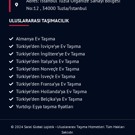
Adres: İstanbul Tuzla Organize Sanayi Bölgesi
No:12 , 34000 Tuzla/İstanbul
ULUSLARARASI TAŞIMACILIK
Almanya Ev Taşıma
Türkiye’den İsviçre’ye Ev Taşıma
Türkiye’den İngiltere’ye Ev Taşıma
Türkiye’den İtalya’ya Ev Taşıma
Türkiye’den Norveç’e Ev Taşıma
Türkiye’den İsveç’e Ev Taşıma
Türkiye’den Fransa’ya Ev Taşıma
Türkiye’den Hollanda’ya Ev Taşıma
Türkiye’den Belçika’ya Ev Taşıma
Yurtdışı Eşya taşıma fiyatları
© 2024 Saral Global Lojistik –Uluslararası Taşıma Hizmetleri. Tüm Hakları
Saklıdır.