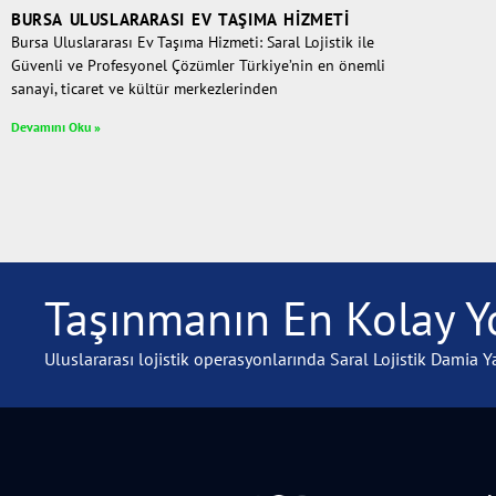
BURSA ULUSLARARASI EV TAŞIMA HIZMETI
Bursa Uluslararası Ev Taşıma Hizmeti: Saral Lojistik ile
Güvenli ve Profesyonel Çözümler Türkiye’nin en önemli
sanayi, ticaret ve kültür merkezlerinden
Devamını Oku »
Taşınmanın En Kolay Yo
Uluslararası lojistik operasyonlarında Saral Lojistik Damia Ya