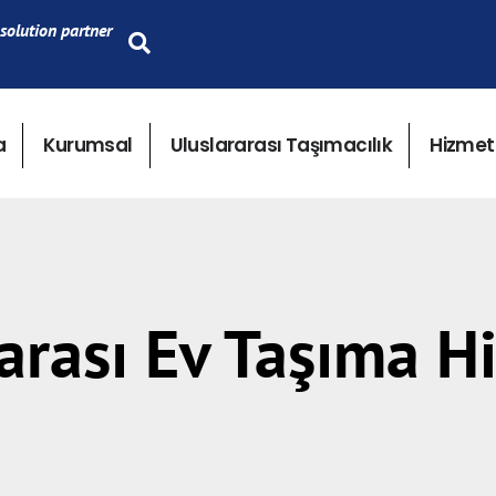
solution partner
a
Kurumsal
Uluslararası Taşımacılık
Hizmet
arası Ev Taşıma H