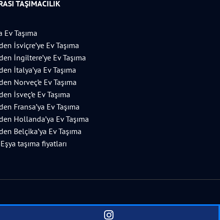
ASI TAŞIMACILIK
 Ev Taşıma
’den İsviçre’ye Ev Taşıma
’den İngiltere’ye Ev Taşıma
’den İtalya’ya Ev Taşıma
’den Norveç’e Ev Taşıma
’den İsveç’e Ev Taşıma
’den Fransa’ya Ev Taşıma
’den Hollanda’ya Ev Taşıma
’den Belçika’ya Ev Taşıma
 Eşya taşıma fiyatları