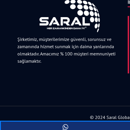
İ
Şirketimiz, müşterilerimize güvenli, sorunsuz ve
zamanında hizmet sunmak için daima yanlarında
olmaktadır. Amacımız % 100 müşteri memnuniyeti
sağlamaktır.
© 2024 Saral Global 