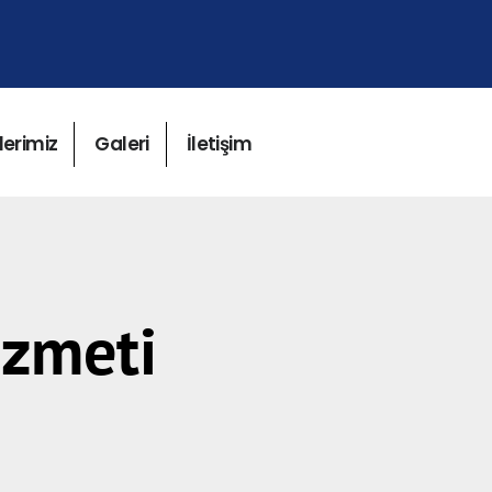
lerimiz
Galeri
İletişim
izmeti