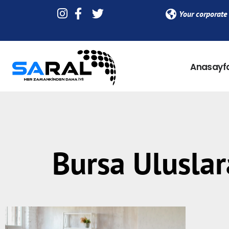
Your corporate 
Anasayf
Bursa Uluslar