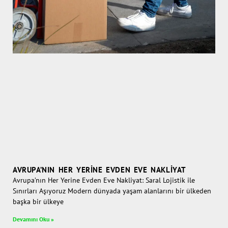
AVRUPA’NIN HER YERINE EVDEN EVE NAKLIYAT
Avrupa’nın Her Yerine Evden Eve Nakliyat: Saral Lojistik ile
Sınırları Aşıyoruz Modern dünyada yaşam alanlarını bir ülkeden
başka bir ülkeye
Devamını Oku »