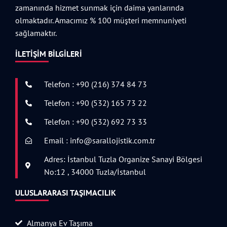
zamanında hizmet sunmak için daima yanlarında
olmaktadır. Amacımız % 100 müşteri memnuniyeti
sağlamaktır.
İLETIŞIM BILGILERI
Telefon : +90 (216) 374 84 73
Telefon : +90 (532) 165 73 22
Telefon : +90 (532) 692 73 33
Email : info@sarallojistik.com.tr
Adres: İstanbul Tuzla Organize Sanayi Bölgesi
No:12 , 34000 Tuzla/İstanbul
ULUSLARARASI TAŞIMACILIK
Almanya Ev Taşıma