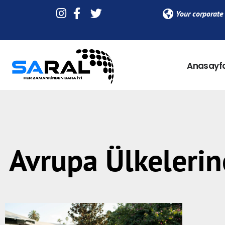
Your corporate 
Anasayf
Avrupa Ülkelerin