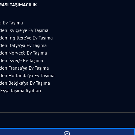
ASI TAŞIMACILIK
 Ev Taşıma
’den İsviçre’ye Ev Taşıma
’den İngiltere’ye Ev Taşıma
’den İtalya’ya Ev Taşıma
’den Norveç’e Ev Taşıma
’den İsveç’e Ev Taşıma
’den Fransa’ya Ev Taşıma
’den Hollanda’ya Ev Taşıma
’den Belçika’ya Ev Taşıma
 Eşya taşıma fiyatları