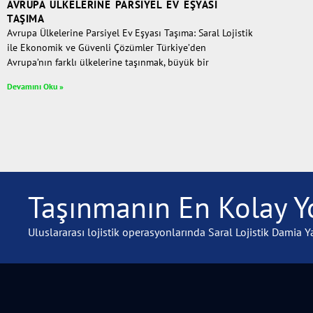
AVRUPA ÜLKELERINE PARSIYEL EV EŞYASI
TAŞIMA
Avrupa Ülkelerine Parsiyel Ev Eşyası Taşıma: Saral Lojistik
ile Ekonomik ve Güvenli Çözümler Türkiye’den
Avrupa’nın farklı ülkelerine taşınmak, büyük bir
Devamını Oku »
Taşınmanın En Kolay Yo
Uluslararası lojistik operasyonlarında Saral Lojistik Damia Ya