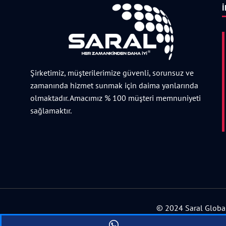
İ
Şirketimiz, müşterilerimize güvenli, sorunsuz ve
zamanında hizmet sunmak için daima yanlarında
olmaktadır. Amacımız % 100 müşteri memnuniyeti
sağlamaktır.
© 2024 Saral Global 