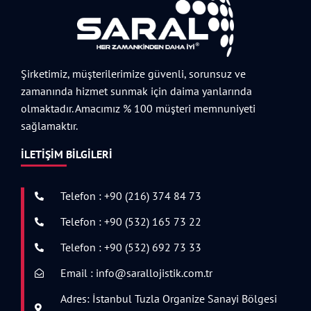
Şirketimiz, müşterilerimize güvenli, sorunsuz ve
zamanında hizmet sunmak için daima yanlarında
olmaktadır. Amacımız % 100 müşteri memnuniyeti
sağlamaktır.
İLETIŞIM BILGILERI
Telefon : +90 (216) 374 84 73
Telefon : +90 (532) 165 73 22
Telefon : +90 (532) 692 73 33
Email : info@sarallojistik.com.tr
Adres: İstanbul Tuzla Organize Sanayi Bölgesi