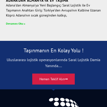
ADANA’DAN ALMANYA’YA EV TAŞIMA
Adana’dan Almanya’ya Yeni Başlangıç: Saral Lojistik ile Ev
Taşımanın Anahtarı Giriş: Türkiye’den Avrupa’nın Kalbine Uzanan
Köprü Adana’nın sıcak güneşinden kalkıp,
Devamını Oku »
Taşınmanın En Kolay Yolu !
Uluslararası lojistik operasyonlarında Saral Lojistik Damia
Yanında....
Hemen Teklif Alın