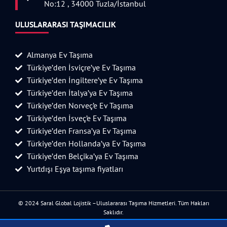
No:12 , 34000 Tuzla/İstanbul
ULUSLARARASI TAŞIMACILIK
Almanya Ev Taşıma
Türkiye’den İsviçre’ye Ev Taşıma
Türkiye’den İngiltere’ye Ev Taşıma
Türkiye’den İtalya’ya Ev Taşıma
Türkiye’den Norveç’e Ev Taşıma
Türkiye’den İsveç’e Ev Taşıma
Türkiye’den Fransa’ya Ev Taşıma
Türkiye’den Hollanda’ya Ev Taşıma
Türkiye’den Belçika’ya Ev Taşıma
Yurtdışı Eşya taşıma fiyatları
© 2024 Saral Global Lojistik –Uluslararası Taşıma Hizmetleri. Tüm Hakları
Saklıdır.