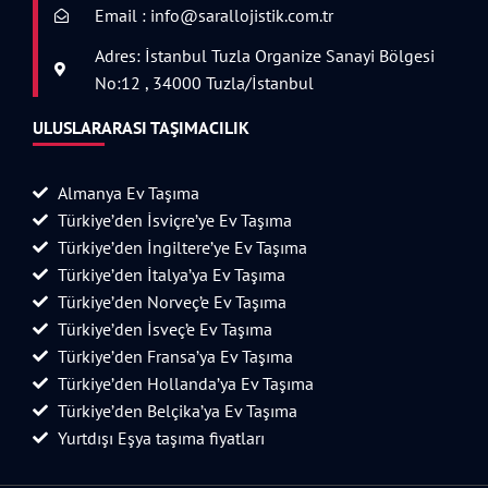
Email : info@sarallojistik.com.tr
Adres: İstanbul Tuzla Organize Sanayi Bölgesi
No:12 , 34000 Tuzla/İstanbul
ULUSLARARASI TAŞIMACILIK
Almanya Ev Taşıma
Türkiye’den İsviçre’ye Ev Taşıma
Türkiye’den İngiltere’ye Ev Taşıma
Türkiye’den İtalya’ya Ev Taşıma
Türkiye’den Norveç’e Ev Taşıma
Türkiye’den İsveç’e Ev Taşıma
Türkiye’den Fransa’ya Ev Taşıma
Türkiye’den Hollanda’ya Ev Taşıma
Türkiye’den Belçika’ya Ev Taşıma
Yurtdışı Eşya taşıma fiyatları