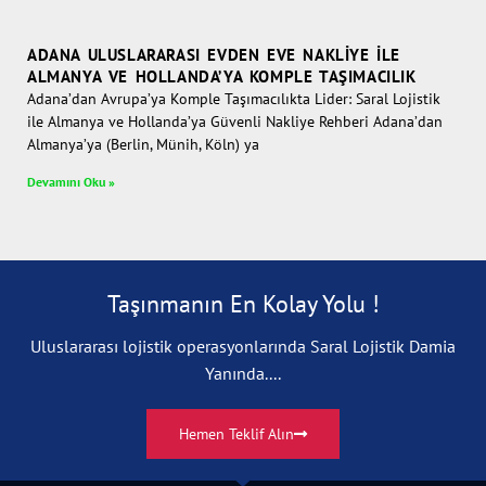
ADANA ULUSLARARASI EVDEN EVE NAKLIYE İLE
ALMANYA VE HOLLANDA’YA KOMPLE TAŞIMACILIK
Adana’dan Avrupa’ya Komple Taşımacılıkta Lider: Saral Lojistik
ile Almanya ve Hollanda’ya Güvenli Nakliye Rehberi Adana’dan
Almanya’ya (Berlin, Münih, Köln) ya
Devamını Oku »
Taşınmanın En Kolay Yolu !
Uluslararası lojistik operasyonlarında Saral Lojistik Damia
Yanında....
Hemen Teklif Alın