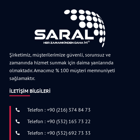
Şirketimiz, müşterilerimize güvenli, sorunsuz ve
zamanında hizmet sunmak için daima yanlarında
olmaktadır. Amacımız % 100 müşteri memnuniyeti
sağlamaktır.
İLETIŞIM BILGILERI
Telefon : +90 (216) 374 84 73
Telefon : +90 (532) 165 73 22
Telefon : +90 (532) 692 73 33