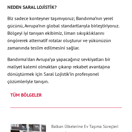
NEDEN SARAL LOJISTIK?
Biz sadece konteyner taşımıyoruz; Bandırma’nın yerel
gücünü, Avrupa’nın global standartlarıyla birleştiriyoruz.
Bölgeyi iyi tanıyan ekibimiz, liman sıkışıklıklarını
öngörerek alternatif rotalar oluşturur ve yükünüzün
zamanında teslim edilmesini sağlar.
Bandırma’dan Avrupa’ya yapacağınız sevkiyatları bir
maliyet kalemi olmaktan çıkarıp rekabet avantajına
dönüştürmek için Saral Lojistik’in profesyonel
çözümleriyle tanışın.
TÜM BÖLGELER
Balkan Ülkelerine Ev Taşıma Süreçleri