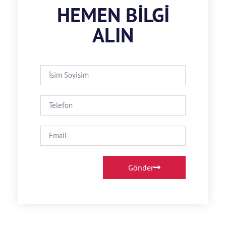
HEMEN BILGI
ALIN
Gönder