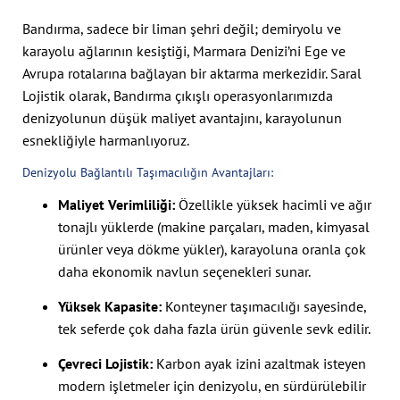
Bandırma, sadece bir liman şehri değil; demiryolu ve
karayolu ağlarının kesiştiği, Marmara Denizi’ni Ege ve
Avrupa rotalarına bağlayan bir aktarma merkezidir. Saral
Lojistik olarak, Bandırma çıkışlı operasyonlarımızda
denizyolunun düşük maliyet avantajını, karayolunun
esnekliğiyle harmanlıyoruz.
Denizyolu Bağlantılı Taşımacılığın Avantajları:
Maliyet Verimliliği:
Özellikle yüksek hacimli ve ağır
tonajlı yüklerde (makine parçaları, maden, kimyasal
ürünler veya dökme yükler), karayoluna oranla çok
daha ekonomik navlun seçenekleri sunar.
Yüksek Kapasite:
Konteyner taşımacılığı sayesinde,
tek seferde çok daha fazla ürün güvenle sevk edilir.
Çevreci Lojistik:
Karbon ayak izini azaltmak isteyen
modern işletmeler için denizyolu, en sürdürülebilir