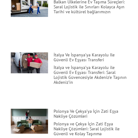
Balkan Ülkelerine Ev Taşıma Süreçleri:
Saral Lojistik ile Sınırları Kolayca Aşın
Tarihi ve kültürel bağlarımızın
İtalya Ve İspanya’ya Karayolu Ile
Güvenli Ev Eşyası Transferi
İtalya ve İspanya’ya Karayolu ile
Güvenli Ev Eşyası Transferi: Saral
Lojistik Güvencesiyle Akdeniz’e Taşının
Akdeniz’in
Polonya Ve Çekya’ya İçin Zati Eşya
Nakliye Çözümleri
Polonya ve Çekya İçin Zati Eşya
Nakliye Çözümleri: Saral Lojistik ile
Güvenli ve Kolay Taşınma