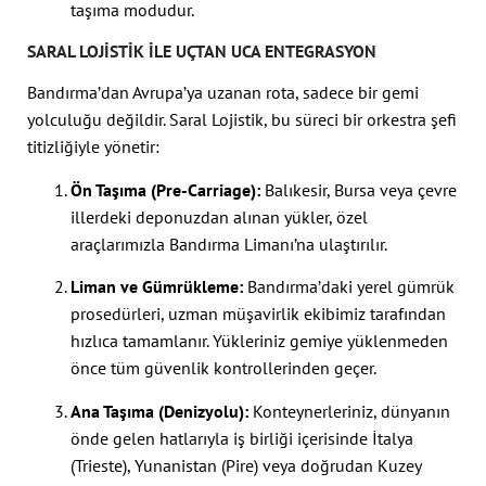
taşıma modudur.
SARAL LOJISTIK ILE UÇTAN UCA ENTEGRASYON
Bandırma’dan Avrupa’ya uzanan rota, sadece bir gemi
yolculuğu değildir. Saral Lojistik, bu süreci bir orkestra şefi
titizliğiyle yönetir:
Ön Taşıma (Pre-Carriage):
Balıkesir, Bursa veya çevre
illerdeki deponuzdan alınan yükler, özel
araçlarımızla Bandırma Limanı’na ulaştırılır.
Liman ve Gümrükleme:
Bandırma’daki yerel gümrük
prosedürleri, uzman müşavirlik ekibimiz tarafından
hızlıca tamamlanır. Yükleriniz gemiye yüklenmeden
önce tüm güvenlik kontrollerinden geçer.
Ana Taşıma (Denizyolu):
Konteynerleriniz, dünyanın
önde gelen hatlarıyla iş birliği içerisinde İtalya
(Trieste), Yunanistan (Pire) veya doğrudan Kuzey