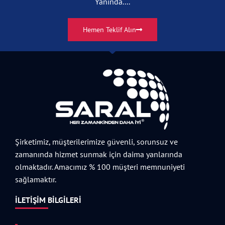
Yanında....
Hemen Teklif Alın
Şirketimiz, müşterilerimize güvenli, sorunsuz ve
zamanında hizmet sunmak için daima yanlarında
olmaktadır. Amacımız % 100 müşteri memnuniyeti
sağlamaktır.
İLETIŞIM BILGILERI