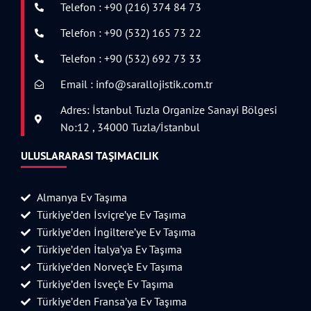
Telefon : +90 (216) 374 84 73
Telefon : +90 (532) 165 73 22
Telefon : +90 (532) 692 73 33
Email : info@sarallojistik.com.tr
Adres: İstanbul Tuzla Organize Sanayi Bölgesi
No:12 , 34000 Tuzla/İstanbul
ULUSLARARASI TAŞIMACILIK
Almanya Ev Taşıma
Türkiye’den İsviçre’ye Ev Taşıma
Türkiye’den İngiltere’ye Ev Taşıma
Türkiye’den İtalya’ya Ev Taşıma
Türkiye’den Norveç’e Ev Taşıma
Türkiye’den İsveç’e Ev Taşıma
Türkiye’den Fransa’ya Ev Taşıma