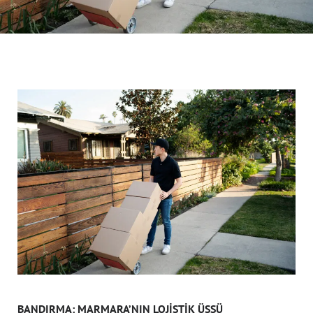
BANDIRMA: MARMARA’NIN LOJISTIK ÜSSÜ