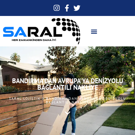
BANDIRMA’DAN AVRUPA’YA DENIZYOLU
BAĞLANTILI NAKLIYE
SARAL LOJISTIK > BANDIRMA’DAN AVRUPA’YA DENIZYOLU
BAĞLANTILI NAKLIYE