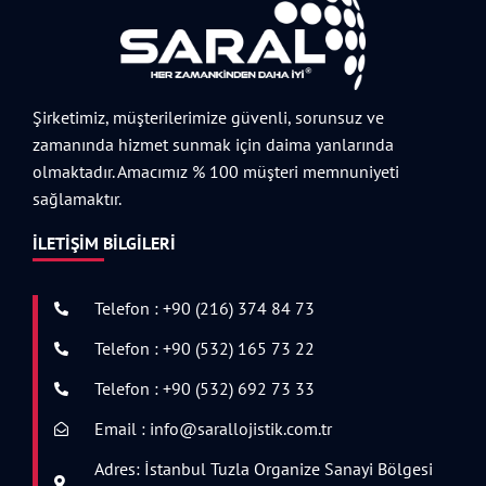
Şirketimiz, müşterilerimize güvenli, sorunsuz ve
zamanında hizmet sunmak için daima yanlarında
olmaktadır. Amacımız % 100 müşteri memnuniyeti
sağlamaktır.
İLETIŞIM BILGILERI
Telefon : +90 (216) 374 84 73
Telefon : +90 (532) 165 73 22
Telefon : +90 (532) 692 73 33
Email : info@sarallojistik.com.tr
Adres: İstanbul Tuzla Organize Sanayi Bölgesi