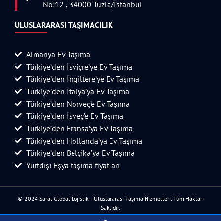
No:12 , 34000 Tuzla/İstanbul
ULUSLARARASI TAŞIMACILIK
Almanya Ev Taşıma
Türkiye’den İsviçre’ye Ev Taşıma
Türkiye’den İngiltere’ye Ev Taşıma
Türkiye’den İtalya’ya Ev Taşıma
Türkiye’den Norveç’e Ev Taşıma
Türkiye’den İsveç’e Ev Taşıma
Türkiye’den Fransa’ya Ev Taşıma
Türkiye’den Hollanda’ya Ev Taşıma
Türkiye’den Belçika’ya Ev Taşıma
Yurtdışı Eşya taşıma fiyatları
© 2024 Saral Global Lojistik –Uluslararası Taşıma Hizmetleri. Tüm Hakları
Saklıdır.