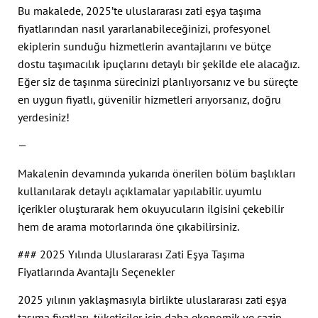
Bu makalede, 2025’te uluslararası zati eşya taşıma
fiyatlarından nasıl yararlanabileceğinizi, profesyonel
ekiplerin sunduğu hizmetlerin avantajlarını ve bütçe
dostu taşımacılık ipuçlarını detaylı bir şekilde ele alacağız.
Eğer siz de taşınma sürecinizi planlıyorsanız ve bu süreçte
en uygun fiyatlı, güvenilir hizmetleri arıyorsanız, doğru
yerdesiniz!
—
Makalenin devamında yukarıda önerilen bölüm başlıkları
kullanılarak detaylı açıklamalar yapılabilir. uyumlu
içerikler oluşturarak hem okuyucuların ilgisini çekebilir
hem de arama motorlarında öne çıkabilirsiniz.
### 2025 Yılında Uluslararası Zati Eşya Taşıma
Fiyatlarında Avantajlı Seçenekler
2025 yılının yaklaşmasıyla birlikte uluslararası zati eşya
taşıma fiyatları, tüketiciler için daha ekonomik ve cazip